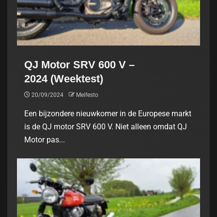
QJ Motor SRV 600 V –
2024 (Weektest)
20/09/2024
Meifesto
Een bijzondere nieuwkomer in de Europese markt
is de QJ motor SRV 600 V. Niet alleen omdat QJ
Motor pas...