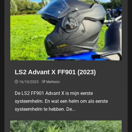
LS2 Advant X FF901 (2023)
16/10/2023
Meifesto
De LS2 FF901 Advant X is mijn eerste
systeemhelm. En wat een helm om als eerste
systeemhelm te hebben. De...