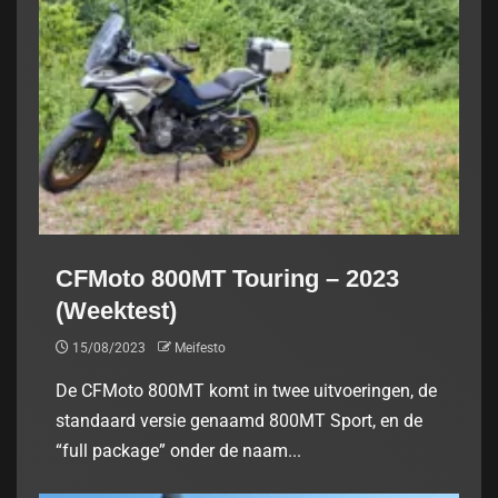
CFMoto 800MT Touring – 2023
(Weektest)
15/08/2023
Meifesto
De CFMoto 800MT komt in twee uitvoeringen, de
standaard versie genaamd 800MT Sport, en de
“full package” onder de naam...