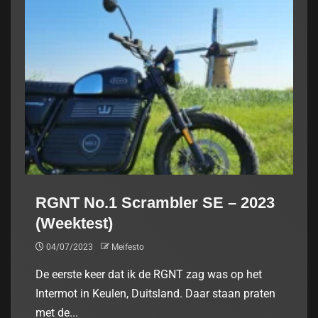
RGNT No.1 Scrambler SE – 2023
(Weektest)
04/07/2023
Meifesto
De eerste keer dat ik de RGNT zag was op het
Intermot in Keulen, Duitsland. Daar staan praten
met de...