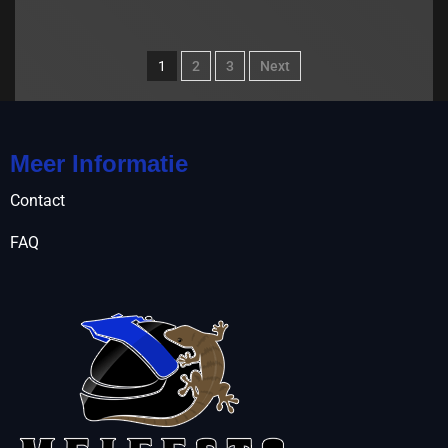
1
2
3
Next
Meer Informatie
Contact
FAQ