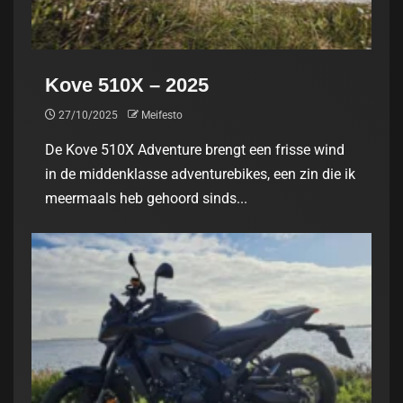
Kove 510X – 2025
27/10/2025
Meifesto
De Kove 510X Adventure brengt een frisse wind
in de middenklasse adventurebikes, een zin die ik
meermaals heb gehoord sinds...