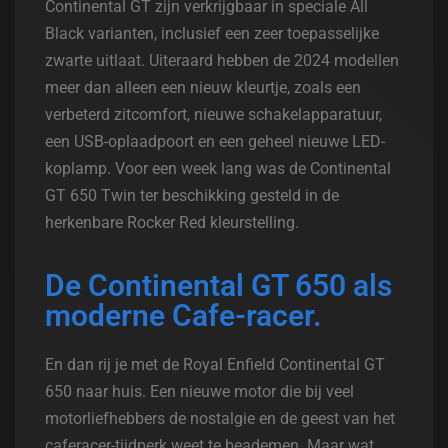
Continental GT zijn verkrijgbaar in speciale All
Black varianten, inclusief een zeer toepasselijke
zwarte uitlaat. Uiteraard hebben de 2024 modellen
meer dan alleen een nieuw kleurtje, zoals een
verbeterd zitcomfort, nieuwe schakelapparatuur,
een USB-oplaadpoort en een geheel nieuwe LED-
koplamp. Voor een week lang was de Continental
GT 650 Twin ter beschikking gesteld in de
herkenbare Rocker Red kleurstelling.
De Continental GT 650 als
moderne Cafe-racer.
En dan rij je met de Royal Enfield Continental GT
650 naar huis. Een nieuwe motor die bij veel
motorliefhebbers de nostalgie en de geest van het
caferacer-tijdperk weet te beademen. Maar wat