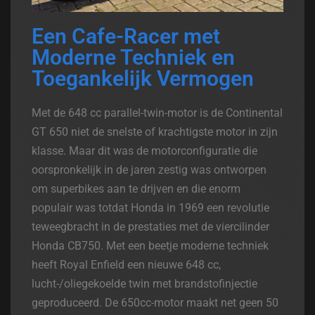
Een Cafe-Racer met
Moderne Techniek en
Toegankelijk Vermogen
Met de 648 cc parallel-twin-motor is de Continental
GT 650 niet de snelste of krachtigste motor in zijn
klasse. Maar dit was de motorconfiguratie die
oorspronkelijk in de jaren zestig was ontworpen
om superbikes aan te drijven en die enorm
populair was totdat Honda in 1969 een revolutie
teweegbracht in de prestaties met de viercilinder
Honda CB750. Met een beetje moderne techniek
heeft Royal Enfield een nieuwe 648 cc,
lucht-/oliegekoelde twin met brandstofinjectie
geproduceerd. De 650cc-motor maakt net geen 50