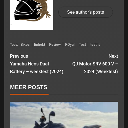
See author's posts
Bikes
Enfield
Review
ROyal
Test
testrit
Tags:
Previous
Next
Yamaha Neos Dual
QJ Motor SRV 600 V –
Battery – weektest (2024)
2024 (Weektest)
MEER POSTS