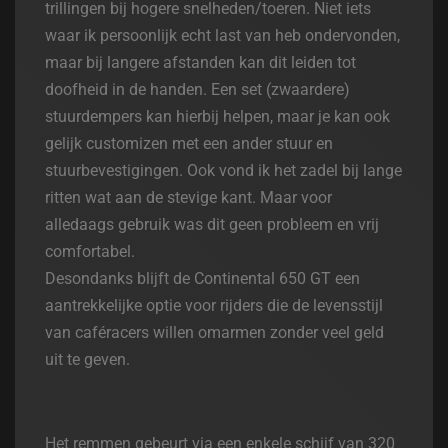
trillingen bij hogere snelheden/toeren. Niet iets
waar ik persoonlijk echt last van heb ondervonden,
maar bij langere afstanden kan dit leiden tot
doofheid in de handen. Een set (zwaardere)
stuurdempers kan hierbij helpen, maar je kan ook
gelijk customizen met een ander stuur en
stuurbevestigingen. Ook vond ik het zadel bij lange
ritten wat aan de stevige kant. Maar voor
alledaags gebruik was dit geen probleem en vrij
comfortabel.
Desondanks blijft de Continental 650 GT een
aantrekkelijke optie voor rijders die de levensstijl
van caféracers willen omarmen zonder veel geld
uit te geven.
Het remmen gebeurt via een enkele schijf van 320