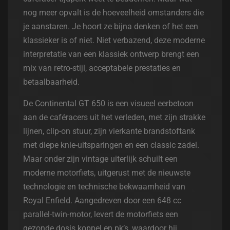
nog meer opvalt is de hoeveelheid omstanders die
je aanstaren. Je hoort ze bijna denken of het een
klassieker is of niet. Niet verbazend, deze moderne
interpretatie van een klassiek ontwerp brengt een
mix van retro-stijl, acceptabele prestaties en
betaalbaarheid.
De Continental GT 650 is een visueel eerbetoon
aan de caféracers uit het verleden, met zijn strakke
lijnen, clip-on stuur, zijn vierkante brandstoftank
met diepe knie-uitsparingen en een classic zadel.
Maar onder zijn vintage uiterlijk schuilt een
moderne motorfiets, uitgerust met de nieuwste
technologie en technische bekwaamheid van
Royal Enfield. Aangedreven door een 648 cc
parallel-twin-motor, levert de motorfiets een
gezonde dosis koppel en pk’s, waardoor hij