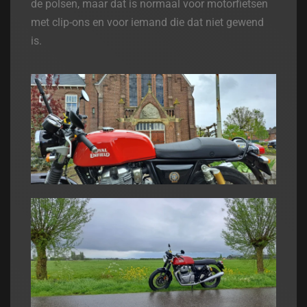
de polsen, maar dat is normaal voor motorfietsen
met clip-ons en voor iemand die dat niet gewend
is.