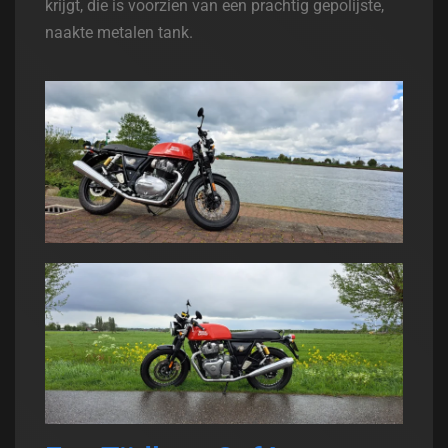
krijgt, die is voorzien van een prachtig gepolijste,
naakte metalen tank.