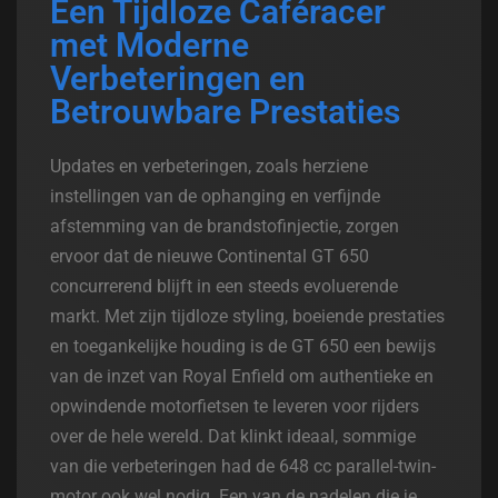
Een Tijdloze Caféracer
met Moderne
Verbeteringen en
Betrouwbare Prestaties
Updates en verbeteringen, zoals herziene
instellingen van de ophanging en verfijnde
afstemming van de brandstofinjectie, zorgen
ervoor dat de nieuwe Continental GT 650
concurrerend blijft in een steeds evoluerende
markt. Met zijn tijdloze styling, boeiende prestaties
en toegankelijke houding is de GT 650 een bewijs
van de inzet van Royal Enfield om authentieke en
opwindende motorfietsen te leveren voor rijders
over de hele wereld. Dat klinkt ideaal, sommige
van die verbeteringen had de 648 cc parallel-twin-
motor ook wel nodig. Een van de nadelen die je