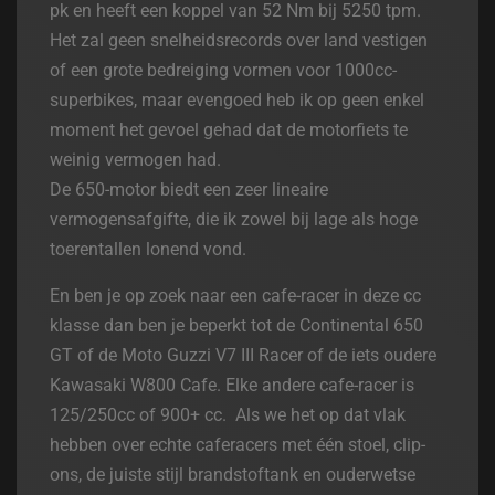
pk en heeft een koppel van 52 Nm bij 5250 tpm.
Het zal geen snelheidsrecords over land vestigen
of een grote bedreiging vormen voor 1000cc-
superbikes, maar evengoed heb ik op geen enkel
moment het gevoel gehad dat de motorfiets te
weinig vermogen had.
De 650-motor biedt een zeer lineaire
vermogensafgifte, die ik zowel bij lage als hoge
toerentallen lonend vond.
En ben je op zoek naar een cafe-racer in deze cc
klasse dan ben je beperkt tot de Continental 650
GT of de Moto Guzzi V7 III Racer of de iets oudere
Kawasaki W800 Cafe. Elke andere cafe-racer is
125/250cc of 900+ cc. Als we het op dat vlak
hebben over echte caferacers met één stoel, clip-
ons, de juiste stijl brandstoftank en ouderwetse