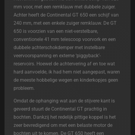
mm voor, met een remklauw met dubbele zuiger.
Achter heeft de Continental GT 650 een schijf van
240 mm, met een enkele zuiger remklauw. De GT
650 is voorzien van een niet-verstelbare,
conventionele 41 mm telescoop voorvork en een
dubbele achterschokdemper met instelbare
veervoorspanning en externe ‘piggyback’-
reservoirs. Hoewel de achtervering af en toe wat
hard aanvoelde, ik had hem niet aangepast, waren
de meeste hobbelige wegen en kinderkopjes geen
probleem.
Omdat de ophanging wat aan de stijvere kant is
geveerd stuurt de Continental GT prachtig in
bochten. Dankzij het redelijk pittige koppel is het
zeer bevredigend om met een belaste motor de
bochten uit te komen. De GT 650 heeft een