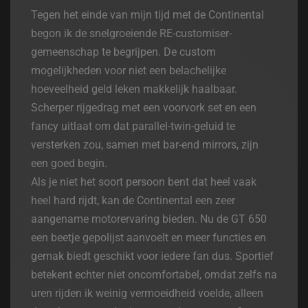
Tegen het einde van mijn tijd met de Continental
begon ik de snelgroeiende RE-customiser-
gemeenschap te begrijpen. De custom
mogelijkheden voor niet een belachelijke
hoeveelheid geld leken makkelijk haalbaar.
Scherper rijgedrag met een voorvork set en een
fancy uitlaat om dat parallel-twin-geluid te
versterken zou, samen met bar-end mirrors, zijn
een goed begin.
Als je niet het soort persoon bent dat heel vaak
heel hard rijdt, kan de Continental een zeer
aangename motorervaring bieden. Nu de GT 650
een beetje gepolijst aanvoelt en meer functies en
gemak biedt geschikt voor iedere fan dus. Sportief
betekent echter niet oncomfortabel, omdat zelfs na
uren rijden ik weinig vermoeidheid voelde, alleen