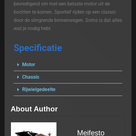
bevredigend om met een belaste motor uit de
bochten te komen. Sportief rijden op een classic
door de slingrende binnenwegen. Soms is dat alles
wat je nodig hebt.
Specificatie
Motor
Chassis
Rijwielgedeelte
About Author
Meifesto