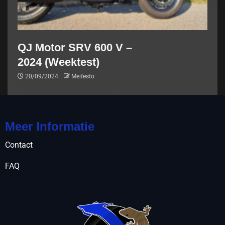
QJ Motor SRV 600 V –
2024 (Weektest)
20/09/2024
Meifesto
Meer Informatie
Contact
FAQ