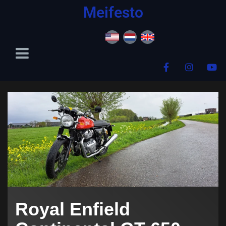
content
Meifesto
Royal Enfield