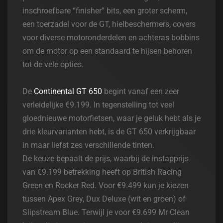
inschroefbare “finisher” bits, een groter scherm,
een toerzadel voor de GT, hielbeschermers, covers
voor diverse motoronderdelen en achteras bobbins
om de motor op een standaard te hijsen behoren
tot de vele opties.
De
Continental GT 650
begint vanaf een zeer
verleidelijke €9.199. In tegenstelling tot veel
gloednieuwe motorfietsen, waar je geluk hebt als je
drie kleurvarianten hebt, is de GT 650 verkrijgbaar
in maar liefst zes verschillende tinten.
De keuze bepaalt de prijs, waarbij de instapprijs
van €9.199 betrekking heeft op British Racing
Green en Rocker Red. Voor €9.499 kun je kiezen
tussen Apex Grey, Dux Deluxe (wit en groen) of
Slipstream Blue. Terwijl je voor €9.699 Mr Clean