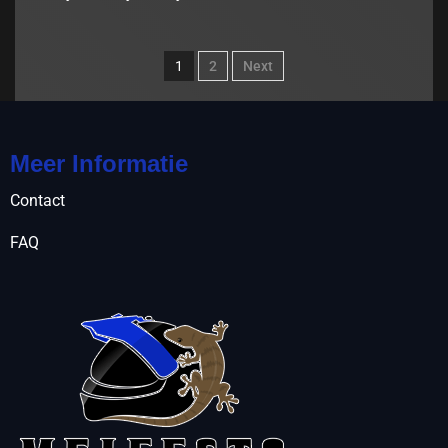
1
2
Next
Meer Informatie
Contact
FAQ