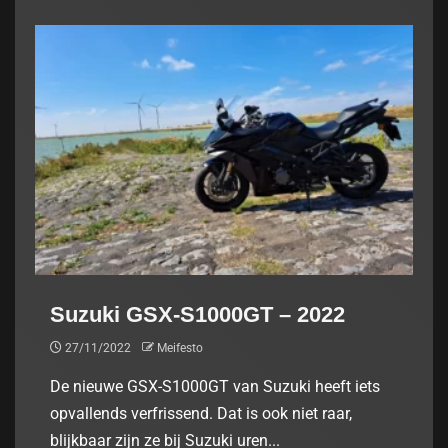
Suzuki GSX-S1000GT – 2022
27/11/2022
Meifesto
De nieuwe GSX-S1000GT van Suzuki heeft iets
opvallends verfrissend. Dat is ook niet raar,
blijkbaar zijn ze bij Suzuki uren...