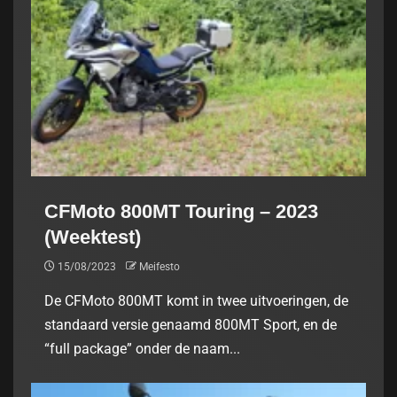
CFMoto 800MT Touring – 2023
(Weektest)
15/08/2023
Meifesto
De CFMoto 800MT komt in twee uitvoeringen, de
standaard versie genaamd 800MT Sport, en de
“full package” onder de naam...