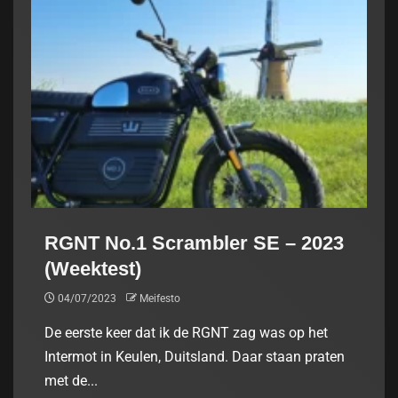
RGNT No.1 Scrambler SE – 2023
(Weektest)
04/07/2023
Meifesto
De eerste keer dat ik de RGNT zag was op het
Intermot in Keulen, Duitsland. Daar staan praten
met de...