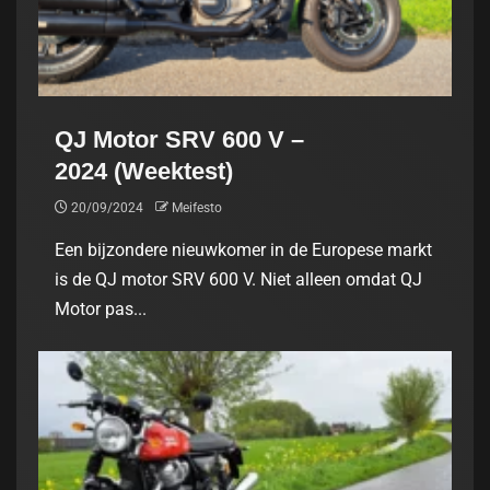
QJ Motor SRV 600 V –
2024 (Weektest)
20/09/2024
Meifesto
Een bijzondere nieuwkomer in de Europese markt
is de QJ motor SRV 600 V. Niet alleen omdat QJ
Motor pas...