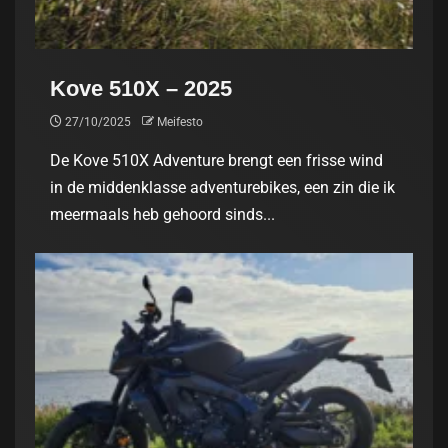
Kove 510X – 2025
27/10/2025
Meifesto
De Kove 510X Adventure brengt een frisse wind
in de middenklasse adventurebikes, een zin die ik
meermaals heb gehoord sinds...