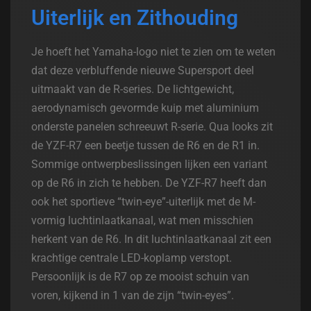
Uiterlijk en Zithouding
Je hoeft het Yamaha-logo niet te zien om te weten
dat deze verbluffende nieuwe Supersport deel
uitmaakt van de R-series. De lichtgewicht,
aerodynamisch gevormde kuip met aluminium
onderste panelen schreeuwt R-serie. Qua looks zit
de YZF-R7 een beetje tussen de R6 en de R1 in.
Sommige ontwerpbeslissingen lijken een variant
op de R6 in zich te hebben. De YZF-R7 heeft dan
ook het sportieve “twin-eye”-uiterlijk met de M-
vormig luchtinlaatkanaal, wat men misschien
herkent van de R6. In dit luchtinlaatkanaal zit een
krachtige centrale LED-koplamp verstopt.
Persoonlijk is de R7 op ze mooist schuin van
voren, kijkend in 1 van de zijn “twin-eyes”.