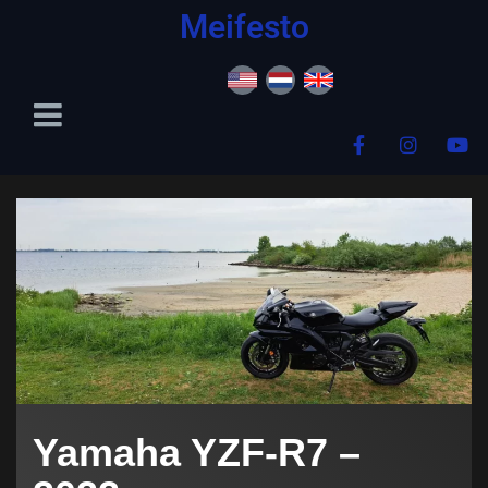
content
Meifesto
Yamaha YZF-R7 –