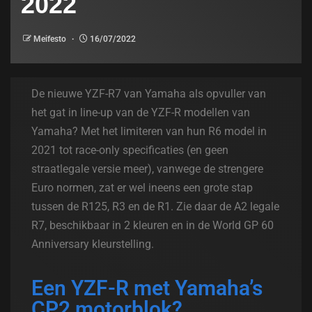
2022
Meifesto
16/07/2022
De nieuwe YZF-R7 van Yamaha als opvuller van
het gat in line-up van de YZF-R modellen van
Yamaha? Met het limiteren van hun R6 model in
2021 tot race-only specificaties (en geen
straatlegale versie meer), vanwege de strengere
Euro normen, zat er wel ineens een grote stap
tussen de R125, R3 en de R1. Zie daar de A2 legale
R7, beschikbaar in 2 kleuren en in de World GP 60
Anniversary kleurstelling.
Een YZF-R met Yamaha’s
CP2 motorblok?