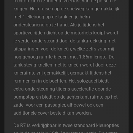
rechtop zitten zonder te veel last van de polsen te
krijgen. Het cruisen op de snelweg kan gemakkelijk
met 1 elleboog op de tank en je helm
ondersteunend op je hand. Als je tijdens het
sportieve rijden dicht op de motorfiets kruipt wordt
je verder ondersteund door de tankafdekking met
uitsparingen voor de knieën, welke zelfs voor mij
nog genoeg ruimte bieden, met 1.86m lengte. De
tank stevig knellen met je knieën wordt door deze
knieruimte vrij gemakkelijk gemaakt tijdens het
remmen en in de bochten. Het solozadel biedt
extra ondersteuning tijdens acceleratie door de
bumpstop en biedt op de achterkant ruimte op het
zadel voor een passagier, alhoewel ook een
additionele cover besteld kan worden.
De R7 is verkrijgbaar in twee standaard kleuropties