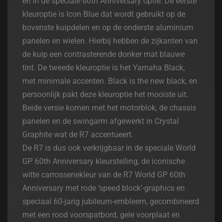
en in de speciale 60th Anniversary optie. De eerste
kleuroptie is Icon Blue dat wordt gebruikt op de
bovenste kuipdelen en op de onderste aluminium
panelen en wielen. Hierbij hebben de zijkanten van
de kuip een contrasterende donker mat blauwe
tint. De tweede kleuroptie is het Yamaha Black,
met minimale accenten. Black is the new black, en
persoonlijk pakt deze kleuroptie het mooiste uit.
Beide versie komen met het motorblok, de chassis
panelen en de swingarm afgewerkt in Crystal
Graphite wat de R7 accentueert.
De R7 is dus ook verkrijgbaar in de speciale World
GP 60th Anniversary kleurstelling, de iconische
witte carrosseriekleur van de R7 World GP 60th
Anniversary met rode ‘speed block’-graphics en
speciaal 60-jarig jubileum-embleem, gecombineerd
met een rood voorspatbord, gele voorplaat en