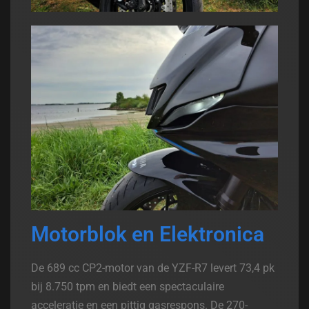
Motorblok en Elektronica
De 689 cc CP2-motor van de YZF-R7 levert 73,4 pk
bij 8.750 tpm en biedt een spectaculaire
acceleratie en een pittig gasrespons. De 270-