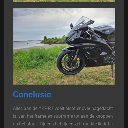
Conclusie
Alles aan de YZF-R7 voelt alsof er over nagedacht
is, van het frame en subframe tot aan de knoppen
op het stuur. Tijdens het rijden zelf merkte ik dat ik