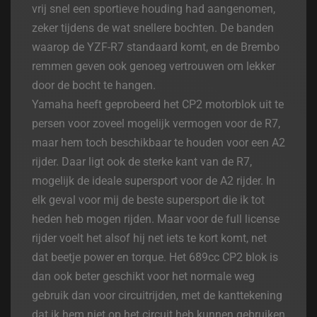
vrij snel een sportieve houding had aangenomen,
zeker tijdens de wat snellere bochten. De banden
waarop de YZF-R7 standaard komt, en de Brembo
remmen geven ook genoeg vertrouwen om lekker
door de bocht te hangen.
Yamaha heeft geprobeerd het CP2 motorblok uit te
persen voor zoveel mogelijk vermogen voor de R7,
maar hem toch beschikbaar te houden voor een A2
rijder. Daar ligt ook de sterke kant van de R7,
mogelijk de ideale supersport voor de A2 rijder. In
elk geval voor mij de beste supersport die ik tot
heden heb mogen rijden. Maar voor de full license
rijder voelt het alsof hij net iets te kort komt, net
dat beetje power en torque. Het 689cc CP2 blok is
dan ook beter geschikt voor het normale weg
gebruik dan voor circuitrijden, met de kanttekening
dat ik hem niet op het circuit heb kunnen gebruiken