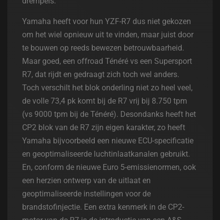
drempels.
Yamaha heeft voor hun YZF-R7 dus niet gekozen
om het wiel opnieuw uit te vinden, maar juist door
te bouwen op reeds bewezen betrouwbaarheid.
Maar goed, een offroad Ténéré vs een Supersport
R7, dat rijdt en gedraagt zich toch wel anders.
Toch verschilt het blok onderling niet zo heel veel,
de volle 73,4 pk komt bij de R7 vrij bij 8.750 tpm
(vs 9000 tpm bij de Ténéré). Desondanks heeft het
CP2 blok van de R7 zijn eigen karakter, zo heeft
Yamaha bijvoorbeeld een nieuwe ECU-specificatie
en geoptimaliseerde luchtinlaatkanalen gebruikt.
En, conform de nieuwe Euro 5-emissienormen, ook
een herzien ontwerp van de uitlaat en
geoptimaliseerde instellingen voor de
brandstofinjectie. Een extra kenmerk in de CP2-