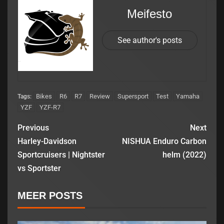
Meifesto
See author's posts
Bikes
R6
R7
Review
Supersport
Test
Yamaha
Tags:
YZF
YZF-R7
Previous
Next
Harley-Davidson
NISHUA Enduro Carbon
Sportcruisers | Nightster
helm (2022)
vs Sportster
MEER POSTS