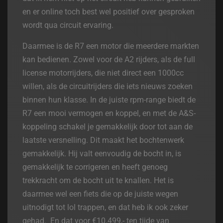
en er online toch best wel positief over gesproken
wordt qua circuit ervaring.
Daarmee is de R7 een motor die meerdere markten
kan bedienen. Zowel voor de A2 rijders, als de full
license motorrijders, die niet direct een 1000cc
willen, als de circuitrijders die iets nieuws zoeken
binnen hun klasse. In de juiste rpm-range biedt de
R7 een mooi vermogen en koppel, en met de A&S-
koppeling schakel je gemakkelijk door tot aan de
laatste versnelling. Dit maakt het bochtenwerk
gemakkelijk. Hij valt eenvoudig de bocht in, is
gemakkelijk te corrigeren en heeft genoeg
trekkracht om de bocht uit te knallen. Het is
daarmee wel een fiets die op de juiste wegen
uitnodigt tot lol trappen, en dat heb ik ook zeker
gehad. En dat voor €10.499,- ten tijde van