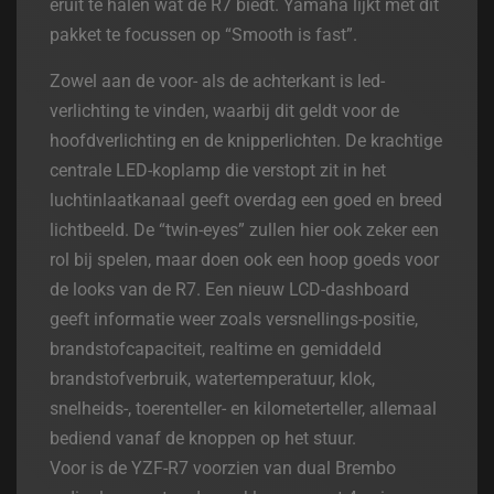
eruit te halen wat de R7 biedt. Yamaha lijkt met dit
pakket te focussen op “Smooth is fast”.
Zowel aan de voor- als de achterkant is led-
verlichting te vinden, waarbij dit geldt voor de
hoofdverlichting en de knipperlichten. De krachtige
centrale LED-koplamp die verstopt zit in het
luchtinlaatkanaal geeft overdag een goed en breed
lichtbeeld. De “twin-eyes” zullen hier ook zeker een
rol bij spelen, maar doen ook een hoop goeds voor
de looks van de R7. Een nieuw LCD-dashboard
geeft informatie weer zoals versnellings-positie,
brandstofcapaciteit, realtime en gemiddeld
brandstofverbruik, watertemperatuur, klok,
snelheids-, toerenteller- en kilometerteller, allemaal
bediend vanaf de knoppen op het stuur.
Voor is de YZF-R7 voorzien van dual Brembo