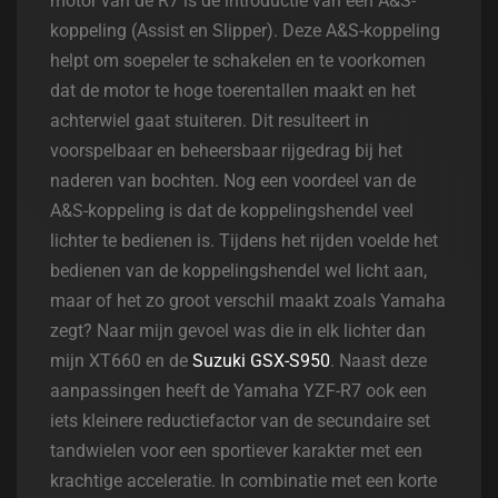
motor van de R7 is de introductie van een A&S-
koppeling (Assist en Slipper). Deze A&S-koppeling
helpt om soepeler te schakelen en te voorkomen
dat de motor te hoge toerentallen maakt en het
achterwiel gaat stuiteren. Dit resulteert in
voorspelbaar en beheersbaar rijgedrag bij het
naderen van bochten. Nog een voordeel van de
A&S-koppeling is dat de koppelingshendel veel
lichter te bedienen is. Tijdens het rijden voelde het
bedienen van de koppelingshendel wel licht aan,
maar of het zo groot verschil maakt zoals Yamaha
zegt? Naar mijn gevoel was die in elk lichter dan
mijn XT660 en de
Suzuki GSX-S950
. Naast deze
aanpassingen heeft de Yamaha YZF-R7 ook een
iets kleinere reductiefactor van de secundaire set
tandwielen voor een sportiever karakter met een
krachtige acceleratie. In combinatie met een korte