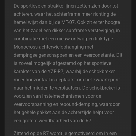
De sportieve en strakke lijnen zetten zich door tot
achteren, waar het achterframe meer richting de
hemel wijst dan bij de MT-07. Ook zit er ter hoogte
van het zadel een dikker subframe versteviging, in
combinatie met een nieuw ontworpen link-type
Monocross-achterwielophanging met
dempingseigenschappen en een veerconstante. Dit
is zoveel mogelijk afgestemd op het sportieve
karakter van de YZF-R7, waarbij de schokbreker
meer horizontaal is geplaatst om het zwaartepunt
naar het midden te verplaatsen. De schokbreker is
voorzien van instelmechanismen voor de
veervoorspanning en rebound-demping, waardoor
het gehele pakket aan de achterzijde helpt voor
een grotere wendbaarheid van de R7.
Zittend op de R7 wordt je gemotiveerd om in een