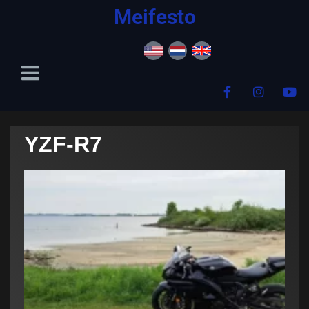
content
Meifesto
YZF-R7