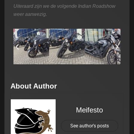
Uiteraard zijn we de volgende Indian Roadshow
weer aanwezig.
About Author
Meifesto
See author's posts