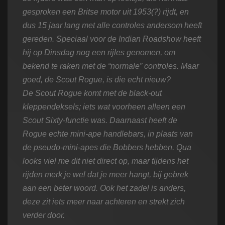
gesproken een Britse motor uit 1953(?) rijdt, en
dus 15 jaar lang met alle controles andersom heeft
gereden. Speciaal voor de Indian Roadshow heeft
hij op Dinsdag nog een rijles genomen, om
bekend te raken met de “normale” controles. Maar
goed, de Scout Rogue, is die echt nieuw?
De Scout Rogue komt met de black-out
kleppendeksels; iets wat voorheen alleen een
Scout Sixty-functie was. Daarnaast heeft de
Rogue echte mini-ape handlebars, in plaats van
de pseudo-mini-apes die Bobbers hebben. Qua
looks viel me dit niet direct op, maar tijdens het
rijden merk je wel dat je meer hangt, bij gebrek
aan een beter woord.
Ook het zadel is anders,
deze zit iets meer naar achteren en strekt zich
verder door.