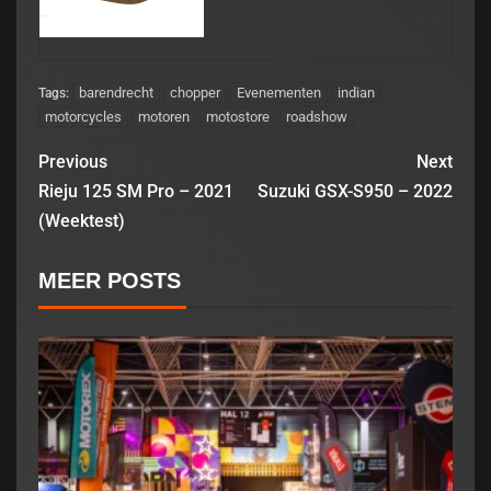
barendrecht
chopper
Evenementen
indian
Tags:
motorcycles
motoren
motostore
roadshow
Previous
Next
Rieju 125 SM Pro – 2021
Suzuki GSX-S950 – 2022
(Weektest)
MEER POSTS