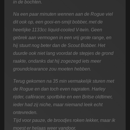
in de bochten.
Na een paar minuten wennen aan de Rogue viel
dit ook op, een gooi-en-smijt bobber, met de
heerlijke 1133cc liquid-cooled V-twin. Geen
gebrek aan vermogen in een vrij grote range, en
hij stuurt nog beter dan de Scout Bobber. Het
duurde ook niet lang voordat de stepjes de grond
raakte, ondanks dat hij zogezegd iets meer
groundclearance zou moeten hebben.
Terug gekomen na 35 min vermakelijk sturen met
de Rogue en dan toch even napraten. Harley
rijder, caféracer, sportbike en een Britse oldtimer,
ieder had zij niche, maar niemand leek echt
ontevreden.
Tijd voor pauze, de broodjes roken lekker, maar ik
moest er helaas weer vandoor.