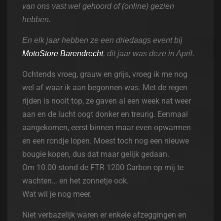
van ons vast wel gehoord of (online) gezien
hebben.
En elk jaar hebben ze een driedaags event bij
MotoStore Barendrecht
, dit jaar was deze in April.
Ochtends vroeg, grauw en grijs, vroeg ik me nog
wel af
waar ik aan begonnen was. Met de regen
rijden is nooit top, ze gaven al een week nat weer
aan en de lucht oogt donker en treurig.
Eenmaal
aangekomen, eerst binnen maar even opwarmen
en een rondje lopen. Moest toch nog een nieuwe
bougie kopen, dus dat maar gelijk gedaan.
Om 10.00 stond de FTR 1200 Carbon op mij te
wachten… en het zonnetje ook.
Wat wil je nog meer.
Niet verbazelijk waren er enkele afzeggingen en