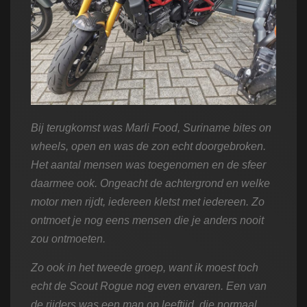
Bij terugkomst was Marli Food, Suriname bites on
wheels, open en was de zon echt doorgebroken.
Het aantal mensen was toegenomen en de sfeer
daarmee ook. Ongeacht de achtergrond en welke
motor men rijdt, iedereen kletst met iedereen.
Zo
ontmoet je nog eens mensen die je anders nooit
zou ontmoeten.
Zo ook in het tweede groep, want ik moest toch
echt de Scout Rogue nog even ervaren. Een van
de rijders was een man op leeftijd, die normaal