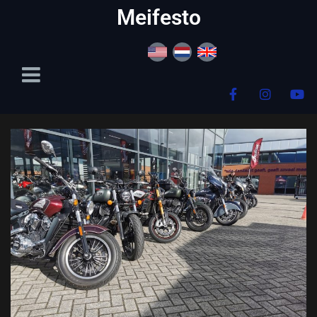
content
Meifesto