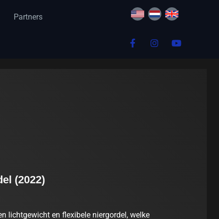
Partners
el (2022)
n lichtgewicht en flexibele niergordel, welke