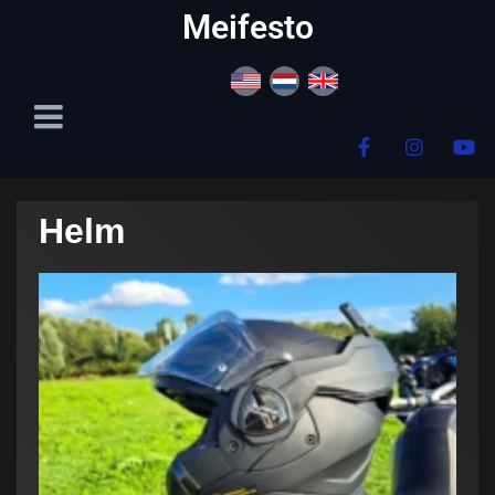
content
Meifesto
Helm