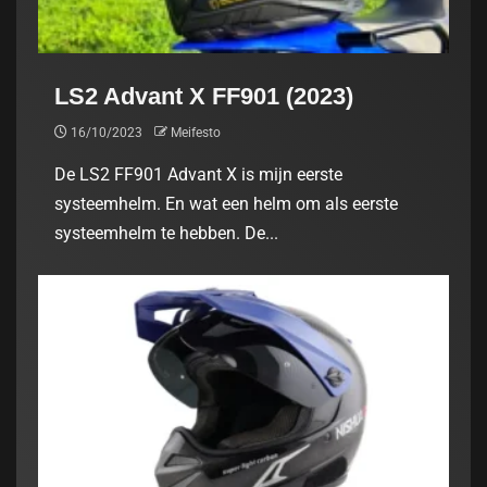
LS2 Advant X FF901 (2023)
16/10/2023
Meifesto
De LS2 FF901 Advant X is mijn eerste
systeemhelm. En wat een helm om als eerste
systeemhelm te hebben. De...