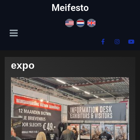
content
Meifesto
expo