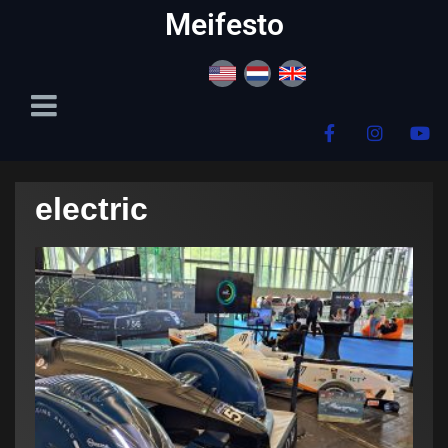
content
Meifesto
electric