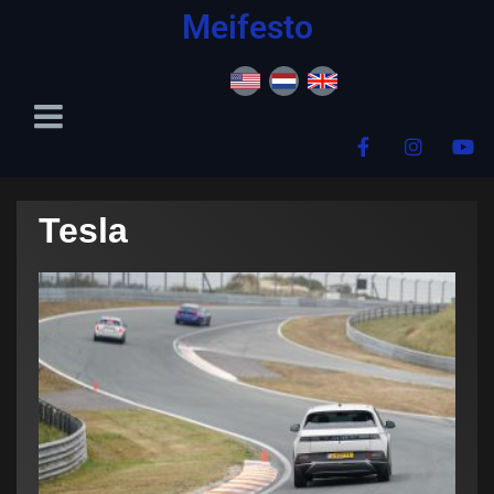
content
Meifesto
Tesla