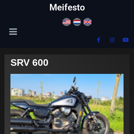
content
Meifesto
SRV 600